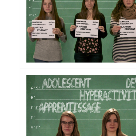
INTÉGRATION SOCIALE ET AUTISM
Quartier Étudiant