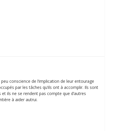
 peu conscience de l’implication de leur entourage
occupés par les tâches qu’ils ont à accomplir. Ils sont
s et ils ne se rendent pas compte que d’autres
tière à aider autrui.