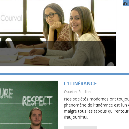
d’i
L’ITINÉRANCE
Quartier Étudiant
Nos sociétés modernes ont toujours
phénomène de l’itinérance est l’un 
malgré tous les tabous qui l’entoure
d’aujourd’hui.