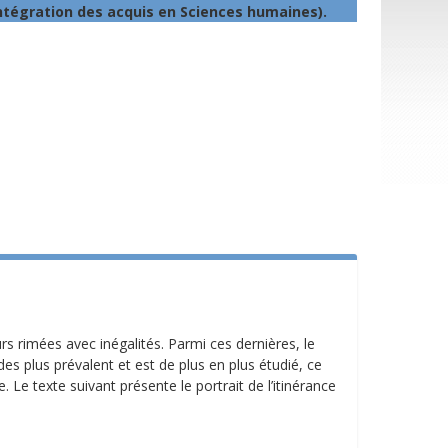
ntégration des acquis en Sciences humaines).
 rimées avec inégalités. Parmi ces dernières, le
des plus prévalent et est de plus en plus étudié, ce
. Le texte suivant présente le portrait de l’itinérance