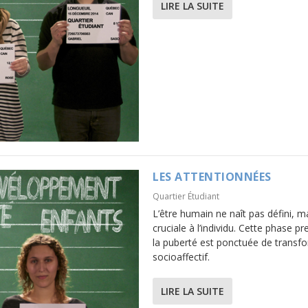
LIRE LA SUITE
E
LES ATTENTIONNÉES
Quartier Étudiant
L’être humain ne naît pas défini, ma
cruciale à l’individu. Cette phase
la puberté est ponctuée de transfo
socioaffectif.
LIRE LA SUITE