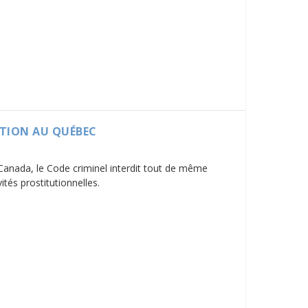
UTION AU QUÉBEC
 Canada, le Code criminel interdit tout de même
ités prostitutionnelles.