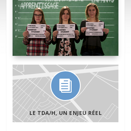

LE TDA/H, UN ENJEU RÉEL