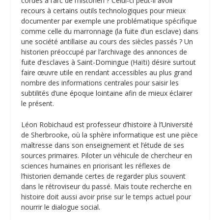
cordes à l’arc de l’historien ? Celui-ci peut-il avoir
recours à certains outils technologiques pour mieux
documenter par exemple une problématique spécifique
comme celle du marronnage (la fuite d’un esclave) dans
une société antillaise au cours des siècles passés ? Un
historien préoccupé par l’archivage des annonces de
fuite d’esclaves à Saint-Domingue (Haïti) désire surtout
faire œuvre utile en rendant accessibles au plus grand
nombre des informations centrales pour saisir les
subtilités d’une époque lointaine afin de mieux éclairer
le présent.
Léon Robichaud est professeur d’histoire à l’Université
de Sherbrooke, où la sphère informatique est une pièce
maîtresse dans son enseignement et l’étude de ses
sources primaires. Piloter un véhicule de chercheur en
sciences humaines en priorisant les réflexes de
l’historien demande certes de regarder plus souvent
dans le rétroviseur du passé. Mais toute recherche en
histoire doit aussi avoir prise sur le temps actuel pour
nourrir le dialogue social.