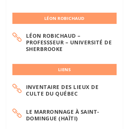
LÉON ROBICHAUD
LÉON ROBICHAUD –

PROFESSSEUR – UNIVERSITÉ DE
SHERBROOKE
LIENS
INVENTAIRE DES LIEUX DE

CULTE DU QUÉBEC
LE MARRONNAGE À SAINT-

DOMINGUE (HAÏTI)