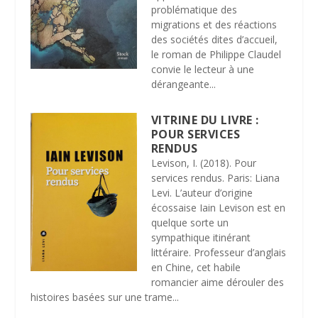
problématique des
migrations et des réactions
des sociétés dites d’accueil,
le roman de Philippe Claudel
convie le lecteur à une
dérangeante...
VITRINE DU LIVRE :
POUR SERVICES
RENDUS
Levison, I. (2018). Pour
services rendus. Paris: Liana
Levi. L’auteur d’origine
écossaise Iain Levison est en
quelque sorte un
sympathique itinérant
littéraire. Professeur d’anglais
en Chine, cet habile
romancier aime dérouler des
histoires basées sur une trame...