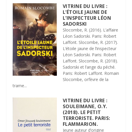
VITRINE DU LIVRE :
L’ÉTOILE JAUNE DE
L’INSPECTEUR LÉON
SADORSKI
Slocombe, R. (2016). L’affaire
Léon Sadorski. Paris: Robert
Laffont. Slocombe, R. (2017).
L’étoile jaune de l’inspecteur
Léon Sadorski. Paris: Robert
Laffont. Slocombe, R. (2018).
Sadorski et l’ange du péché.
Paris: Robert Laffont. Romain
Slocombe, orfèvre de la
trame...
VITRINE DU LIVRE :
SOULEIMANE, O.Y.
(2018). LE PETIT
TERRORISTE. PARIS:
FLAMMARION.
Jeune auteur d’origine