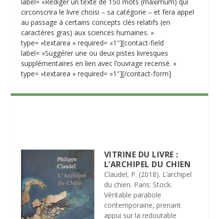
label= »Rédiger un texte de 150 mots (maximum) qui
circonscrira le livre choisi – sa catégorie – et fera appel
au passage à certains concepts clés relatifs (en
caractères gras) aux sciences humaines. »
type= »textarea » required= »1″][contact-field
label= »Suggérer une ou deux pistes livresques
supplémentaires en lien avec l’ouvrage recensé. »
type= »textarea » required= »1″][/contact-form]
VITRINE DU LIVRE :
L’ARCHIPEL DU CHIEN
Claudel, P. (2018). L’archipel
du chien. Paris: Stock.
Véritable parabole
contemporaine, prenant
appui sur la redoutable