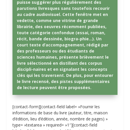
puisse suggérer plus régulièrement des
parutions livresques sans toutefois recourir
au cadre audiovisuel. Cette fenêtre met en
vedette, comme une vitrine de grande
librairie, des oeuvres récemment publiées,
toute catégorie confondue (essai, roman,
récit, bande dessinée, biogra-phie…). Un
court texte d’accompagnement, rédigé par
des professeurs ou des étudiants de
sciences humaines, présente brièvement le
livre sélectionné en distillant des corpus
discipli-naires et en signalant les concepts
clés qui les traversent. De plus, pour entourer
le livre recensé, des pistes supplémentaires
de lecture peuvent être proposées.
[contact-form][contact-field label= »Fournir les
informations de base du livre (auteur, titre, maison
d’édition, lieu d’édition, année, nombre de pages) »
type= »textarea » required= »1″][contact-field