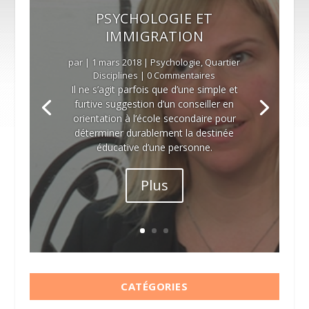
PSYCHOLOGIE ET
IMMIGRATION
par
|
1 mars 2018
|
Psychologie
,
Quartier
Disciplines
| 0 Commentaires
Il ne s’agit parfois que d’une simple et
furtive suggestion d’un conseiller en
orientation à l’école secondaire pour
déterminer durablement la destinée
éducative d’une personne.
Plus
CATÉGORIES