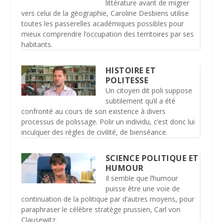
littérature avant de migrer
vers celui de la géographie, Caroline Desbiens utilise
toutes les passerelles académiques possibles pour
mieux comprendre l’occupation des territoires par ses
habitants.
HISTOIRE ET
POLITESSE
Un citoyen dit poli suppose
subtilement qu’il a été
confronté au cours de son existence à divers
processus de polissage. Polir un individu, c’est donc lui
inculquer des règles de civilité, de bienséance.
SCIENCE POLITIQUE ET
HUMOUR
Il semble que l’humour
puisse être une voie de
continuation de la politique par d’autres moyens, pour
paraphraser le célèbre stratège prussien, Carl von
Clausewitz.